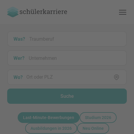
Was?
Wer?
Wo?
Suche
Last-Minute-Bewerbungen
Studium 2026
Ausbildungen in 2026
Neu Online